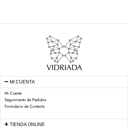
MI CUENTA
Mi Cuenta
Seguimiento de Pedidos
Formulario de Contacto
TIENDA ONLINE